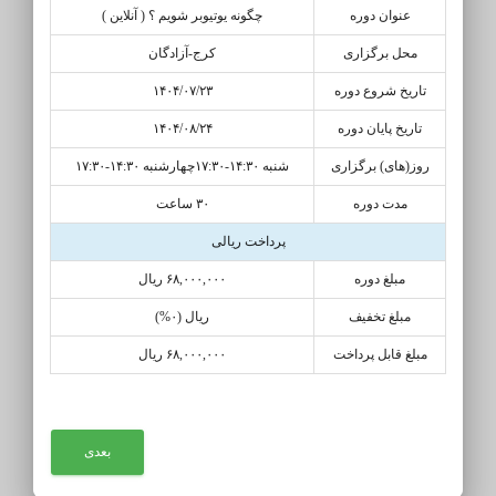
عنوان دوره
چگونه یوتیوبر شویم ؟ ( آنلاین )
محل برگزاری
کرج-آزادگان
تاریخ شروع دوره
۱۴۰۴/۰۷/۲۳
تاریخ پایان دوره
۱۴۰۴/۰۸/۲۴
روز(های) برگزاری
شنبه ۱۴:۳۰-۱۷:۳۰چهارشنبه ۱۴:۳۰-۱۷:۳۰
مدت دوره
۳۰ ساعت
پرداخت ریالی
مبلغ دوره
۶۸,۰۰۰,۰۰۰ ریال
مبلغ تخفیف
ریال (۰%)
مبلغ قابل پرداخت
۶۸,۰۰۰,۰۰۰ ریال