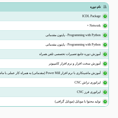
نام دوره
ICDL Package
Network +
Programming with Python - پایتون مقدماتی
Programming with Python - پایتون مقدماتی
آموزش دوره جامع تعمیرات تخصصی تلفن همراه
آموزش سخت افزار و نرم افزار کامپیوتر
آموزش ماشینکاری با نرم افزار Power Mill (مقدماتی) به همراه کار عملی با ماشین CNC
اپراتوری تراش CNC
اپراتوری فرز CNC
تولید محتوا با موبایل (موبایل گرافی)